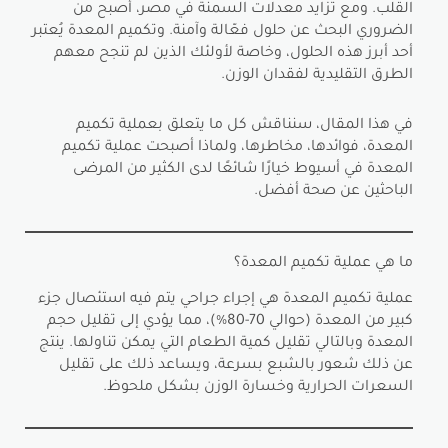
القلب. ومع تزايد معدلات السمنة في مصر، أصبح من
الضروري البحث عن حلول فعّالة وآمنة. وتكميم المعدة يُعتبر
أحد أبرز هذه الحلول، وخاصة لأولئك الذين لم تنجح معهم
الطرق التقليدية لفقدان الوزن.
في هذا المقال، سنناقش كل ما يتعلق بعملية تكميم
المعدة، فوائدها، مخاطرها، ولماذا أصبحت عملية تكميم
المعدة في أسيوط خيارًا شائعًا لدى الكثير من المرضى
الباحثين عن صحة أفضل.
ما هي عملية تكميم المعدة؟
عملية تكميم المعدة هي إجراء جراحي يتم فيه استئصال جزء
كبير من المعدة (حوالي 70-80%)، مما يؤدي إلى تقليل حجم
المعدة وبالتالي تقليل كمية الطعام التي يمكن تناولها. ينتج
عن ذلك شعور بالشبع بسرعة، ويساعد ذلك على تقليل
السعرات الحرارية وخسارة الوزن بشكل ملحوظ.