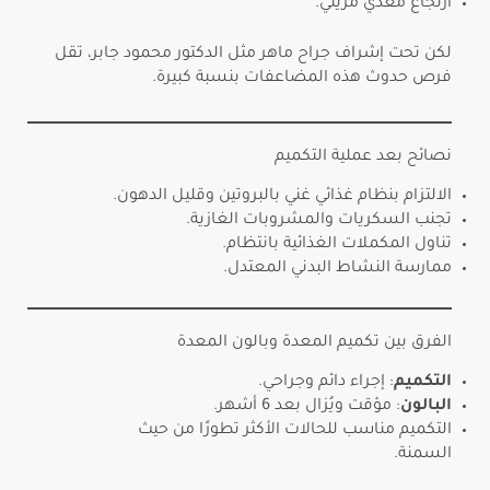
ارتجاع معدي مريئي.
لكن تحت إشراف جراح ماهر مثل الدكتور محمود جابر، تقل
فرص حدوث هذه المضاعفات بنسبة كبيرة.
نصائح بعد عملية التكميم
الالتزام بنظام غذائي غني بالبروتين وقليل الدهون.
تجنب السكريات والمشروبات الغازية.
تناول المكملات الغذائية بانتظام.
ممارسة النشاط البدني المعتدل.
الفرق بين تكميم المعدة وبالون المعدة
التكميم
: إجراء دائم وجراحي.
البالون
: مؤقت ويُزال بعد 6 أشهر.
التكميم مناسب للحالات الأكثر تطورًا من حيث
السمنة.