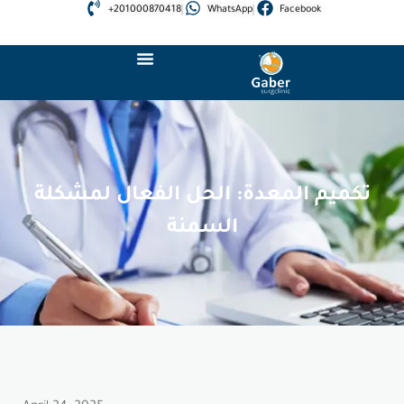
+201000870418
WhatsApp
Facebook
تكميم المعدة: الحل الفعال لمشكلة
السمنة