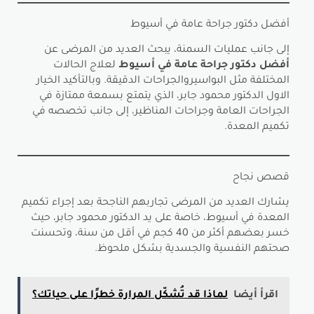
أفضل دكتور جراحة عامة في أسيوط
إلى جانب عمليات السمنة، يبحث العديد من المرضى عن
أفضل دكتور جراحة عامة في أسيوط
لعلاج الحالات
المختلفة مثل البواسيروالجراحات الدقيقة. وبالتأكيد الخيار
الاول الدكتور محمود جابر، الذي يتمتع بسمعة ممتازة في
الجراحات العامة وجراحات المناظير، إلى جانب تخصصه في
تكميم المعدة.
قصص نجاح
يشارك العديد من المرضى تجاربهم الناجحة بعد إجراء تكميم
المعدة في أسيوط، خاصة على يد الدكتور محمود جابر، حيث
خسر بعضهم أكثر من 40 كجم في أقل من سنة، وتحسنت
صحتهم النفسية والجسدية بشكل ملحوظ.
اقرأ أيضا
لماذا قد تُشكّل المرارة خطرًا على حياتك؟