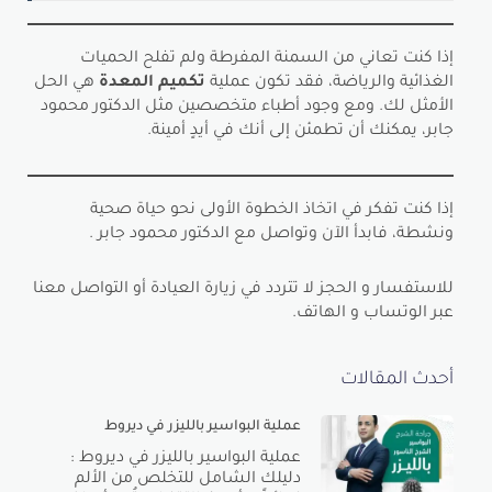
إذا كنت تعاني من السمنة المفرطة ولم تفلح الحميات
الغذائية والرياضة، فقد تكون عملية
تكميم المعدة
هي الحل
الأمثل لك. ومع وجود أطباء متخصصين مثل الدكتور محمود
جابر، يمكنك أن تطمئن إلى أنك في أيدٍ أمينة.
إذا كنت تفكر في اتخاذ الخطوة الأولى نحو حياة صحية
ونشطة، فابدأ الآن وتواصل مع الدكتور محمود جابر .
للاستفسار و الحجز لا تتردد في زيارة العيادة أو التواصل معنا
عبر الوتساب و الهاتف.
أحدث المقالات
عملية البواسير بالليزر في ديروط
عملية البواسير بالليزر في ديروط :
دليلك الشامل للتخلص من الألم