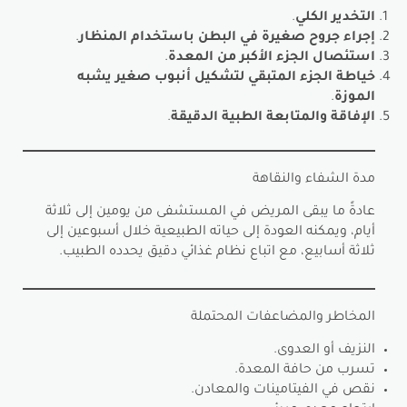
التخدير الكلي
.
إجراء جروح صغيرة في البطن باستخدام المنظار
.
استئصال الجزء الأكبر من المعدة
.
خياطة الجزء المتبقي لتشكيل أنبوب صغير يشبه
الموزة
.
الإفاقة والمتابعة الطبية الدقيقة
.
مدة الشفاء والنقاهة
عادةً ما يبقى المريض في المستشفى من يومين إلى ثلاثة
أيام، ويمكنه العودة إلى حياته الطبيعية خلال أسبوعين إلى
ثلاثة أسابيع، مع اتباع نظام غذائي دقيق يحدده الطبيب.
المخاطر والمضاعفات المحتملة
النزيف أو العدوى.
تسرب من حافة المعدة.
نقص في الفيتامينات والمعادن.