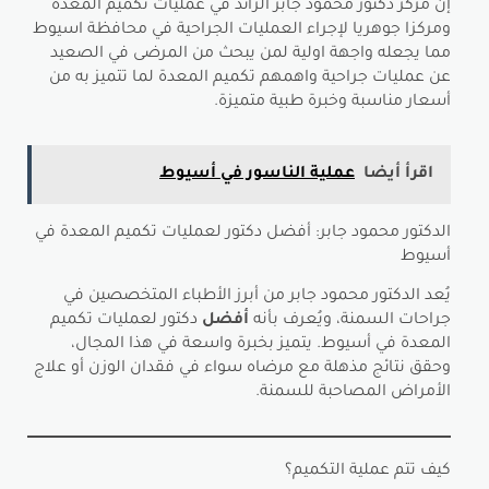
إن مركز دكتور محمود جابر الرائد في عمليات تكميم المعدة
ومركزا جوهريا لإجراء العمليات الجراحية في محافظة اسيوط
مما يجعله واجهة اولية لمن يبحث من المرضى في الصعيد
عن عمليات جراحية واهمهم تكميم المعدة لما تتميز به من
أسعار مناسبة وخبرة طبية متميزة.
اقرأ أيضا
عملية الناسور في أسيوط
الدكتور محمود جابر: أفضل دكتور لعمليات تكميم المعدة في
أسيوط
يُعد الدكتور محمود جابر من أبرز الأطباء المتخصصين في
جراحات السمنة، ويُعرف بأنه
أفضل
دكتور لعمليات تكميم
المعدة في أسيوط. يتميز بخبرة واسعة في هذا المجال،
وحقق نتائج مذهلة مع مرضاه سواء في فقدان الوزن أو علاج
الأمراض المصاحبة للسمنة.
كيف تتم عملية التكميم؟