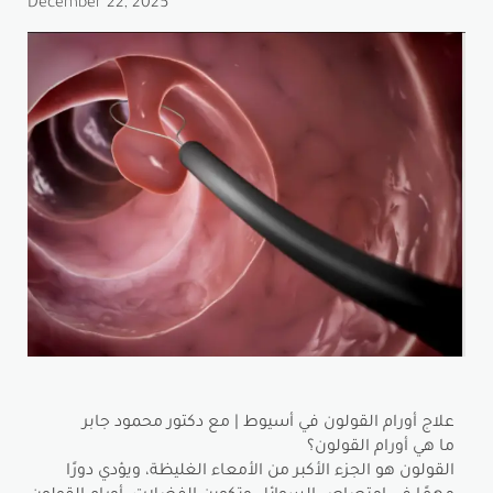
December 22, 2025
علاج أورام القولون في أسيوط | مع دكتور محمود جابر
ما هي أورام القولون؟
القولون هو الجزء الأكبر من الأمعاء الغليظة، ويؤدي دورًا