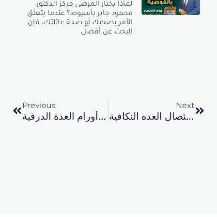
لماذا يختار المرضى مركز الدكتور
محمود جابر بأسيوط؟ عندما يتعلق
الأمر بصحتك أو صحة عائلتك، فإن
البحث عن أفضل
Prev
Next
Previous
Next
عملية استئصال الغدة النكافية
علاج أورام الغدة الدرقية