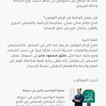
غالبًا ما تتراوح بين أسبوعين إلى شهر حسب نوع الجراحة
وحالة المريض.
هل يمكن الوقاية من أورام القولون؟
اتباع نظام غذائي صحي، ممارسة الرياضة، والفحص الدوري
يقللون بشكل كبير من خطر الإصابة.
كلمة أخيرة
علاج أورام القولون لم يعد كما كان في السابق، فالتشخيص
المبكر والتقنيات الحديثة أحدثت فارقًا كبيرًا في نسب الشفاء.
ومع وجود خبرة مثل
دكتور محمود جابر
في أسيوط، يمكن
للمريض أن يطمئن بأنه يتلقى رعاية طبية متكاملة تقوم على
العلم والدقة والاهتمام الحقيقي بصحة الإنسان
أحدث المقالات
عملية البواسير بالليزر في ديروط
عملية البواسير بالليزر في ديروط :
دليلك الشامل للتخلص من الألم