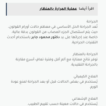
اقرأ أيضا
عملية المرارة بالمنظار
الجراحة
تُعد الجراحة الحل الأساسي في معظم حالات أورام القولون،
حيث يتم استئصال الجزء المصاب من القولون بدقة عالية،
خاصة عند إجرائها على يد
دكتور محمود جابر
باستخدام أحدث
التقنيات الجراحية.
الجراحة بالمنظار
توفر نتائج ممتازة مع ألم أقل وفترة تعافٍ أسرع مقارنة
بالجراحة التقليدية.
العلاج الكيميائي
يُستخدم في بعض الحالات قبل أو بعد الجراحة لمنع عودة
الورم.
العلاج الإشعاعي
يُستخدم في حالات معينة حسب تقييم الطبيب.