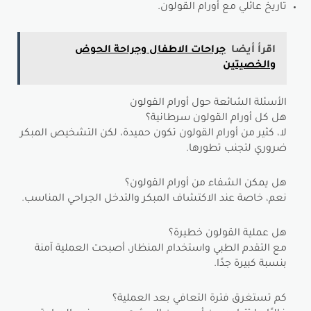
تاريخ عائلي مع أورام القولون.
اقرأ أيضا
جراحات الاطفال وجراحة الحوض
والخصيتين
الأسئلة الشائعة حول أورام القولون
هل كل أورام القولون سرطانية؟
لا، كثير من أورام القولون تكون حميدة، لكن التشخيص المبكر
ضروري لتجنب تطورها.
هل يمكن الشفاء من أورام القولون؟
نعم، خاصة عند الاكتشاف المبكر والتدخل الجراحي المناسب.
هل عملية القولون خطيرة؟
مع التقدم الطبي واستخدام المنظار، أصبحت العملية آمنة
بنسبة كبيرة جدًا.
كم تستغرق فترة التعافي بعد العملية؟