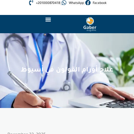
+201000870418
WhatsApp
Facebook
علاج أورام القولون في أسيوط