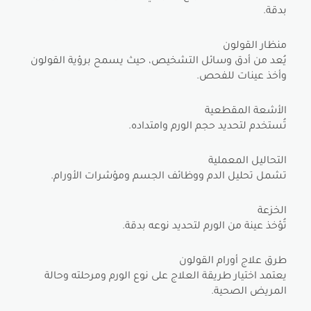
بدقة.
منظار القولون
يُعد من أدق وسائل التشخيص، حيث يسمح برؤية القولون
وأخذ عينات للفحص.
الأشعة المقطعية
تُستخدم لتحديد حجم الورم وامتداده.
التحاليل المعملية
تشمل تحليل الدم ووظائف الجسم ومؤشرات الأورام.
الخزعة
تُؤخذ عينة من الورم لتحديد نوعه بدقة.
طرق علاج أورام القولون
يعتمد اختيار طريقة العلاج على نوع الورم ومرحلته وحالة
المريض الصحية.