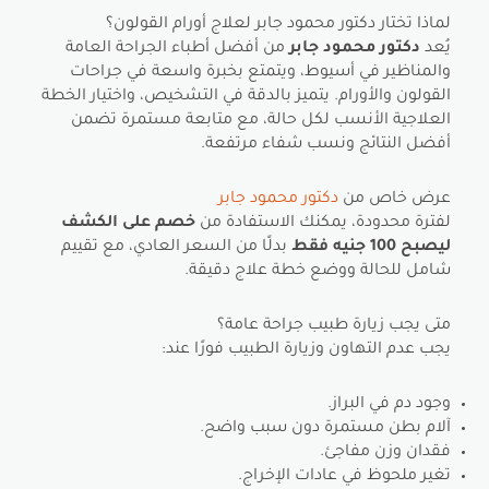
لماذا تختار دكتور محمود جابر لعلاج أورام القولون؟
يُعد
دكتور محمود جابر
من أفضل أطباء الجراحة العامة
والمناظير في أسيوط، ويتمتع بخبرة واسعة في جراحات
القولون والأورام. يتميز بالدقة في التشخيص، واختيار الخطة
العلاجية الأنسب لكل حالة، مع متابعة مستمرة تضمن
أفضل النتائج ونسب شفاء مرتفعة.
عرض خاص من
دكتور محمود جابر
لفترة محدودة، يمكنك الاستفادة من
خصم على الكشف
ليصبح 100 جنيه فقط
بدلًا من السعر العادي، مع تقييم
شامل للحالة ووضع خطة علاج دقيقة.
متى يجب زيارة طبيب جراحة عامة؟
يجب عدم التهاون وزيارة الطبيب فورًا عند:
وجود دم في البراز.
آلام بطن مستمرة دون سبب واضح.
فقدان وزن مفاجئ.
تغير ملحوظ في عادات الإخراج.