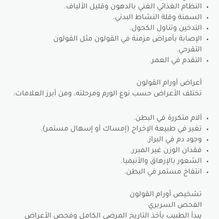
النظام الغذائي الغني بالدهون وقليل الألياف.
السمنة وقلة النشاط البدني.
التدخين وتناول الكحول.
الإصابة بأمراض مزمنة في القولون مثل القولون
التقرحي.
التقدم في العمر.
أعراض أورام القولون
تختلف الأعراض حسب نوع الورم ومرحلته، ومن أبرز العلامات:
آلام متكررة في البطن.
تغير في طبيعة الإخراج (إمساك أو إسهال مستمر).
وجود دم في البراز.
فقدان الوزن غير المبرر.
الشعور بالإرهاق والأنيميا.
انتفاخ مستمر في البطن.
تشخيص أورام القولون
الفحص السريري
يبدأ الطبيب بأخذ التاريخ المرضي الكامل وفحص الأعراض