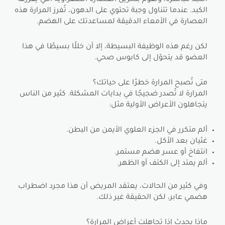
الكبد مباشرة، وتقوم بتخزين العصارة الصفراوية التي يُفرزها
الكبد. عندما تتناول وجبة تحتوي على الدهون، تُفرز المرارة هذه
العصارة في الأمعاء الدقيقة لمساعدتك على الهضم.
لكن رغم هذه الوظيفة البسيطة، إلا أن خللًا بسيطًا في هذا
العضو قد يتحوّل إلى كابوس صحي.
متى تُصبح المرارة خطرًا على حياتك؟
المرارة لا تُصدر ضجيجًا في بدايات المشكلة. كثير من الناس
يتجاهلون الأعراض الأولية مثل:
ألم متكرر في الجزء العلوي الأيمن من البطن.
غثيان بعد الأكل.
انتفاخ أو عسر هضم مستمر.
ألم يمتد إلى الكتف أو الظهر.
وفي كثير من الحالات، يعتقد المريض أن هذا مجرد اضطراب
هضمي عابر، لكن الحقيقة غير ذلك.
ماذا يحدث إذا تجاهلت أعراض المرارة؟