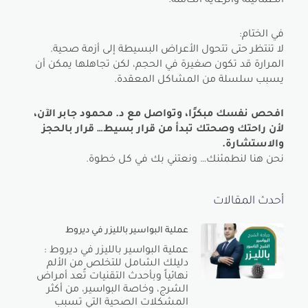
الطمأنينة والرعاية الكاملة.
في الختام:
لا تنتظر حتى تتحول الأعراض البسيطة إلى أزمة صحية.
المرارة قد تكون صغيرة في الحجم، لكن تجاهلها يمكن أن
يسبب سلسلة من المشاكل المعقدة.
افحص نفسك مبكرًا، وتواصل مع د. محمود جابر الآن،
لأن راحتك وصحتك تبدأ من قرار بسيط… قرار بالحجز
والاستشارة.
نحن هنا لنطمئنك… ونعتني بك في كل خطوة.
أحدث المقالات
عملية البواسير بالليزر في ديروط
عملية البواسير بالليزر في ديروط :
دليلك الشامل للتخلص من الألم
نهائياً وبأحدث التقنيات تُعد أمراض
الشرج، وخاصة البواسير، من أكثر
المشكلات الصحية التي تسبب