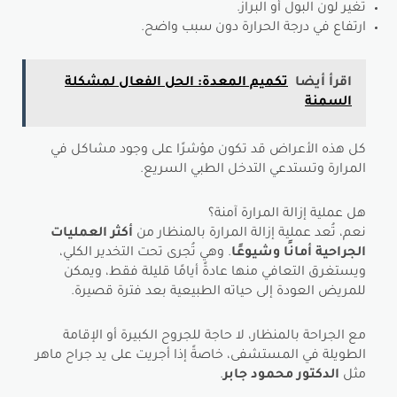
تغير لون البول أو البراز.
ارتفاع في درجة الحرارة دون سبب واضح.
اقرأ أيضا
تكميم المعدة: الحل الفعال لمشكلة
السمنة
كل هذه الأعراض قد تكون مؤشرًا على وجود مشاكل في
المرارة وتستدعي التدخل الطبي السريع.
هل عملية إزالة المرارة آمنة؟
نعم، تُعد عملية إزالة المرارة بالمنظار من
أكثر العمليات
الجراحية أمانًا وشيوعًا
. وهي تُجرى تحت التخدير الكلي،
ويستغرق التعافي منها عادةً أيامًا قليلة فقط، ويمكن
للمريض العودة إلى حياته الطبيعية بعد فترة قصيرة.
مع الجراحة بالمنظار، لا حاجة للجروح الكبيرة أو الإقامة
الطويلة في المستشفى، خاصةً إذا أجريت على يد جراح ماهر
مثل
الدكتور محمود جابر
.