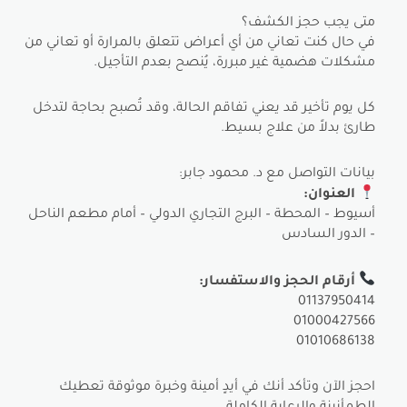
متى يجب حجز الكشف؟
في حال كنت تعاني من أي أعراض تتعلق بالمرارة أو تعاني من
مشكلات هضمية غير مبررة، يُنصح بعدم التأجيل.
كل يوم تأخير قد يعني تفاقم الحالة، وقد تُصبح بحاجة لتدخل
طارئ بدلاً من علاج بسيط.
بيانات التواصل مع د. محمود جابر:
العنوان:
أسيوط – المحطة – البرج التجاري الدولي – أمام مطعم الناحل
– الدور السادس
أرقام الحجز والاستفسار:
01137950414
01000427566
01010686138
احجز الآن وتأكد أنك في أيدٍ أمينة وخبرة موثوقة تعطيك