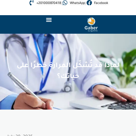
+201000870418
WhatsApp
Facebook
لماذا قد تُشكّل المرارة خطرًا على
حياتك؟