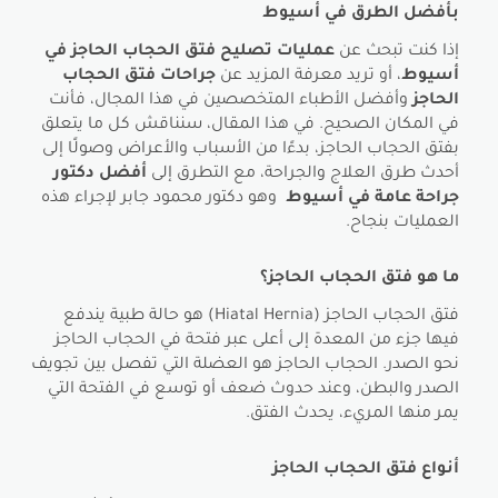
بأفضل الطرق في أسيوط
إذا كنت تبحث عن
عمليات تصليح فتق الحجاب الحاجز في
أسيوط
، أو تريد معرفة المزيد عن
جراحات فتق الحجاب
الحاجز
وأفضل الأطباء المتخصصين في هذا المجال، فأنت
في المكان الصحيح. في هذا المقال، سنناقش كل ما يتعلق
بفتق الحجاب الحاجز، بدءًا من الأسباب والأعراض وصولًا إلى
أحدث طرق العلاج والجراحة، مع التطرق إلى
أفضل دكتور
جراحة عامة في أسيوط
وهو دكتور محمود جابر لإجراء هذه
العمليات بنجاح.
ما هو فتق الحجاب الحاجز؟
فتق الحجاب الحاجز (Hiatal Hernia) هو حالة طبية يندفع
فيها جزء من المعدة إلى أعلى عبر فتحة في الحجاب الحاجز
نحو الصدر. الحجاب الحاجز هو العضلة التي تفصل بين تجويف
الصدر والبطن، وعند حدوث ضعف أو توسع في الفتحة التي
يمر منها المريء، يحدث الفتق.
أنواع فتق الحجاب الحاجز