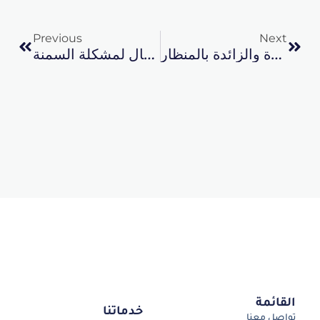
Prev
Next
Previous
Next
استئصال المرارة والزائدة بالمنظار
تكميم المعدة: الحل الفعال لمشكلة السمنة
القائمة
خدماتنا
تواصل معنا