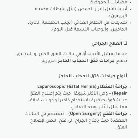
مضادات الحموضة.
أدوية تقليل إفراز الحمض (مثل مثبطات مضخة
البروتون).
تعديلات في النظام الغذائي (تجنب الأطعمة الحارة،
الكافيين، والوجبات الدسمة قبل النوم).
2. العلاج الجراحي
عندما تفشل الأدوية أو في حالات الفتق الكبير أو المختنق،
تصبح
جراحات فتق الحجاب الحاجز
ضرورية.
أنواع جراحات فتق الحجاب الحاجز
جراحة المنظار (Laparoscopic Hiatal Hernia
Repair)
– وهي الأكثر شيوعًا، حيث يتم إصلاح الفتق
عبر شقوق صغيرة باستخدام كاميرا وأدوات دقيقة،
مما يقلل الألم ومدة التعافي.
جراحة الفتح (Open Surgery)
– تستخدم في الحالات
المعقدة حيث يحتاج الجراح إلى فتح البطن لإصلاح
الفتق.