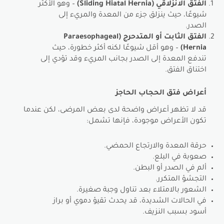
الفتق الانزلاقي (Sliding Hiatal Hernia)
– وهو الأكثر
شيوعًا، حيث ينزلق جزء من المعدة والمريء إلى
الصدر.
الفتق الثابت أو المتدحرج (Paraesophageal
Hernia)
– وهو أقل شيوعًا لكنه أكثر خطورة، حيث
تندفع المعدة إلى الصدر بجانب المريء وقد تؤدي إلى
اختناق الفتق.
أعراض فتق الحجاب الحاجز
قد لا تظهر أعراض واضحة لدى بعض المرضى، لكن عندما
تكون الأعراض موجودة، فإنها تشمل:
حرقة المعدة والارتجاع الحمضي.
صعوبة في البلع.
ألم في الصدر أو البطن.
التجشؤ المتكرر.
الشعور بالامتلاء بعد تناول وجبة صغيرة.
في الحالات الشديدة، قد يحدث تقيؤ دموي أو براز
أسود بسبب النزيف.