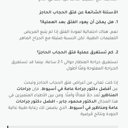
الأسئلة الشائعة عن فتق الحجاب الحاجز
1. هل يمكن أن يعود الفتق بعد العملية؟
نعم، هناك احتمالية لعودة الفتق إذا لم يتبع المريض
التعليمات الطبية، لكن النسبة ضئيلة مع الجراح الماهر.
2. كم تستغرق عملية فتق الحجاب الحاجز؟
تستغرق جراحة المنظار حوالي 1-2 ساعة، بينما قد تستغرق
الجراحة المفتوحة وقتًا أطول.
إذا كنت تعاني من أعراض فتق الحجاب الحاجز وتبحث
عن
أفضل دكتور جراحة عامة في أسيوط
، فإن
جراحات
المناظير
تُعد حلاً فعالًا وآمنًا. ومن بين الأطباء المتميزين في
هذا المجال
الدكتور محمود جابر – افضل دكتور جراحات
عامة ومناظير في أسيوط
، الذي يضمن لك رعاية طبية عالية
الجودة ونتائج مُرضية.