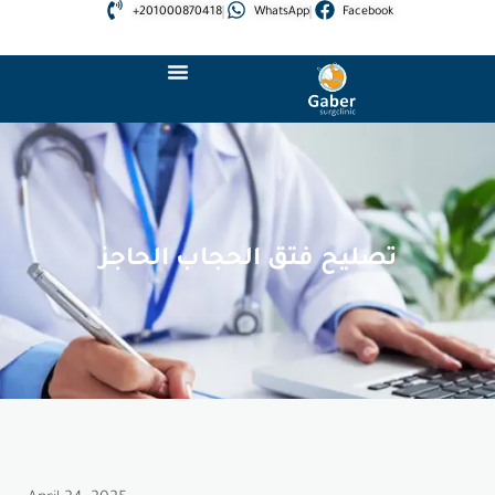
+201000870418
WhatsApp
Facebook
تصليح فتق الحجاب الحاجز