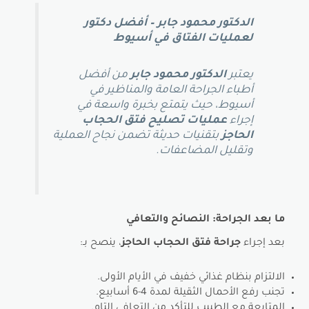
الدكتور محمود جابر – أفضل دكتور
لعمليات الفتاق في أسيوط
يعتبر
الدكتور محمود جابر
من أفضل
أطباء الجراحة العامة والمناظير في
أسيوط، حيث يتمتع بخبرة واسعة في
إجراء
عمليات تصليح فتق الحجاب
الحاجز
بتقنيات حديثة تضمن نجاح العملية
وتقليل المضاعفات.
ما بعد الجراحة: النصائح والتعافي
بعد إجراء
جراحة فتق الحجاب الحاجز
، ينصح بـ:
الالتزام بنظام غذائي خفيف في الأيام الأولى.
تجنب رفع الأحمال الثقيلة لمدة 4-6 أسابيع.
المتابعة مع الطبيب للتأكد من التعافي التام.