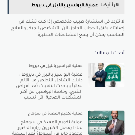
اقرأ أيضا
عملية البواسير بالليزر في ديروط
لا تتردد في استشارة طبيب متخصص إذا كنت تشك في
إصابتك بفتق الحجاب الحاجز، لأن التشخيص المبكر والعلاج
المناسب يمكن أن يمنع المضاعفات الخطيرة.
أحدث المقالات
عملية البواسير بالليزر في ديروط
عملية البواسير بالليزر في ديروط :
دليلك الشامل للتخلص من الألم
نهائياً وبأحدث التقنيات تُعد أمراض
الشرج، وخاصة البواسير، من أكثر
المشكلات الصحية التي تسبب
عملية تكميم المعدة في سوهاج
عملية تكميم المعدة في سوهاج :
لماذا يفضل الكثيرون زيارة الدكتور
محمود جابر في أسيوط؟ تُعد السمنة