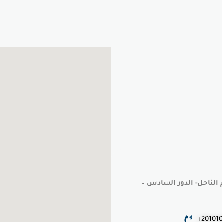
 الناحل- الدور السادس –
+20101