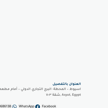
العنوان بالتفصيل
اسيوط – المحطة- البرج التجاري الدولي – أمام مطعم
شقة ٧٠٣, Asyut, Egypt
0686138
WhatsApp
Facebook