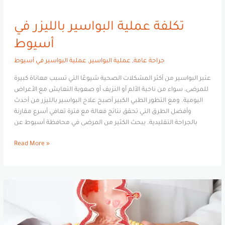
تكلفة عملية البواسير بالليزر في
أسيوط
جراحة عامة
,
عملية البواسير
,
عملية البواسير في أسيوط
عتبر البواسير من أكثر المشكلات الصحية شيوعًا التي تسبب معاناة كبيرة
للمرضى، سواء من ناحية الألم أو النزيف أو صعوبة التعايش مع الأعراض
اليومية. ومع التطور الطبي الكبير أصبح علاج البواسير بالليزر من أحدث
وأفضل الطرق التي تحقق نتائج فعالة مع فترة تعافي أسرع مقارنة
بالجراحة التقليدية. يبحث الكثير من المرضى في محافظة أسيوط عن
Read More »
عملية
البواسير
في
أسيوط