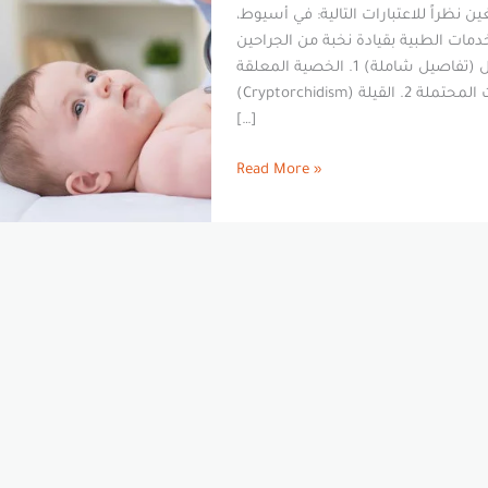
ن نظراً للاعتبارات التالية: في أسيوط،
دمات الطبية بقيادة نخبة من الجراحين
المتخصصين. جراحات الخصيتين عند الأطفال (تفاصيل شاملة) 1. الخصية المعلقة
(Cryptorchidism) التشخيص التفريقي الخطة العلاجية المتدرجة المضاعفات المحتملة 2. القيلة
[…]
Read More »