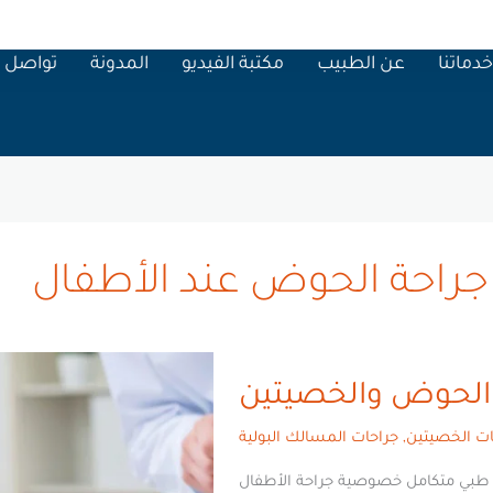
دماتنا
عن الطبيب
مكتبة الفيديو
المدونة
تواصل م
جراحة الحوض عند الأطفال
جراحات
 الحوض والخصيتين
الاطفال
وجراحة
ات الخصيتين
,
جراحات المسالك البولية
الحوض
والخصيتين
 طبي متكامل خصوصية جراحة الأطفال