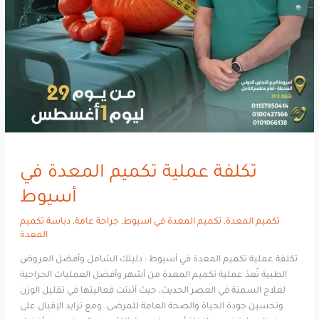
تكلفة عملية تكميم المعدة في
أسيوط
تكميم المعدة
,
تكميم المعدة في اسيوط
,
جراحة عامة
,
دباسة تكميم
المعدة
تكلفة عملية تكميم المعدة في أسيوط : دليلك الشامل وأفضل العروض
الطبية تُعدّ عملية تكميم المعدة من أشهر وأفضل العمليات الجراحية
لعلاج السمنة في العصر الحديث، حيث أثبتت فعاليتها في تقليل الوزن
وتحسين جودة الحياة والصحة العامة للمرضى. ومع تزايد الإقبال على