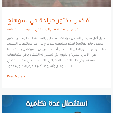
أفضل دكتور جراحة في سوهاج
تكميم المعدة
,
تكميم المعدة في اسيوط
,
جراحة عامة
دليل أهل سوهاج لأفضل جراحات المناظير والسمنة: لماذا يتصدر الدكتور
محمود جابر القائمة؟ تعتبر محافظة سوهاج من أكبر محافظات الصعيد
كثافة، ومع التطور الطبي المستمر، أصبح المريض السوهاجي يبحث دائمًا
عن “الأمان الطبي” والخبرة التي تضمن له الشفاء بأقل مضاعفات
ممكنة. وفي ظل التقارب الجغرافي والترابط الطبي بين محافظتي
سوهاج وأسيوط، أصبح مركز الدكتور محمود […]
Read More »
عملية
استئصال
الغدة