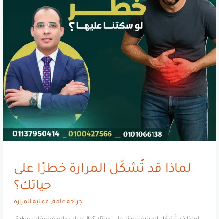
لماذا قد تُشكّل المرارة خطرًا على
حياتك؟
جراحة عامة
,
عملية المرارة