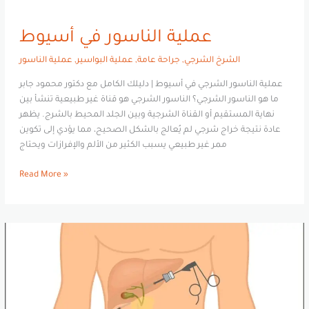
عملية الناسور في أسيوط
الشرخ الشرجي
,
جراحة عامة
,
عملية البواسير
,
عملية الناسور
عملية الناسور الشرجي في أسيوط | دليلك الكامل مع دكتور محمود جابر
ما هو الناسور الشرجي؟ الناسور الشرجي هو قناة غير طبيعية تنشأ بين
نهاية المستقيم أو القناة الشرجية وبين الجلد المحيط بالشرج. يظهر
عادة نتيجة خراج شرجي لم يُعالج بالشكل الصحيح، مما يؤدي إلى تكوين
ممر غير طبيعي يسبب الكثير من الألم والإفرازات ويحتاج
Read More »
عملية
المرارة
بالمنظار