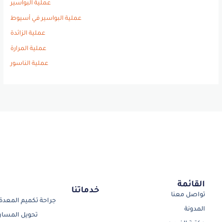
عملية البواسير
عملية البواسير في أسيوط
عملية الزائدة
عملية المرارة
عملية الناسور
القائمة
خدماتنا
تواصل معنا
جراحة تكميم المعدة
المدونة
تحويل المسار