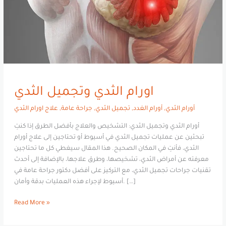
اورام الثدي وتجميل الثدي
أورام الثدي
,
أورام الغدد
,
تجميل الثدي
,
جراحة عامة
,
علاج اورام الثدي
أورام الثدي وتجميل الثدي: التشخيص والعلاج بأفضل الطرق إذا كنتِ
تبحثين عن عمليات تجميل الثدي في أسيوط أو تحتاجين إلى علاج أورام
الثدي، فأنتِ في المكان الصحيح. هذا المقال سيغطي كل ما تحتاجين
معرفته عن أمراض الثدي، تشخيصها، وطرق علاجها، بالإضافة إلى أحدث
تقنيات جراحات تجميل الثدي، مع التركيز على أفضل دكتور جراحة عامة في
أسيوط لإجراء هذه العمليات بدقة وأمان. […]
Read More »